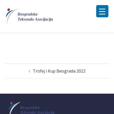
Skip
to
content
Post
Trofej i Kup Beograda 2022
navigation