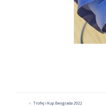
Post
Trofej i Kup Beograda 2022