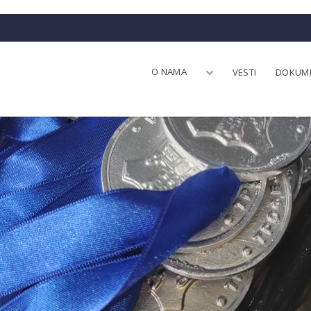
O NAMA
VESTI
DOKUM