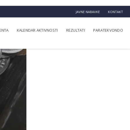
JAVNE NABAVKE
KONTAKT
ENTA
KALENDAR AKTIVNOSTI
REZULTATI
PARATEKVONDO