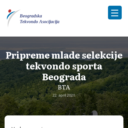
Skip
to
content
Pripreme mlade selekcije
tekvondo sporta
Beograda
BTA
22. april 2021.