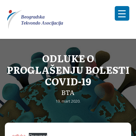
ODLUKE O
PROGLAŠENJU BOLESTI
COVID-19
BTA
19. mart 2020.
odluka
Преузми