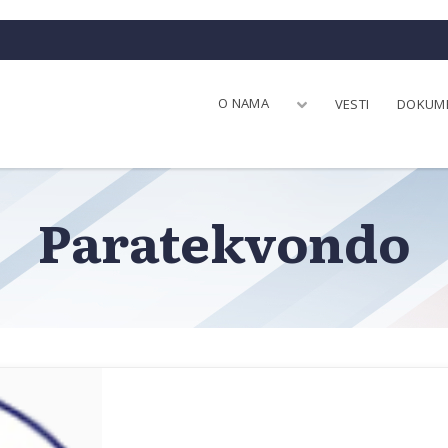
O NAMA
VESTI
DOKUM
Paratekvondo