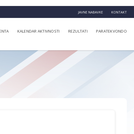
JAVNE NABAVKE
KONTAKT
ENTA
KALENDAR AKTIVNOSTI
REZULTATI
PARATEKVONDO