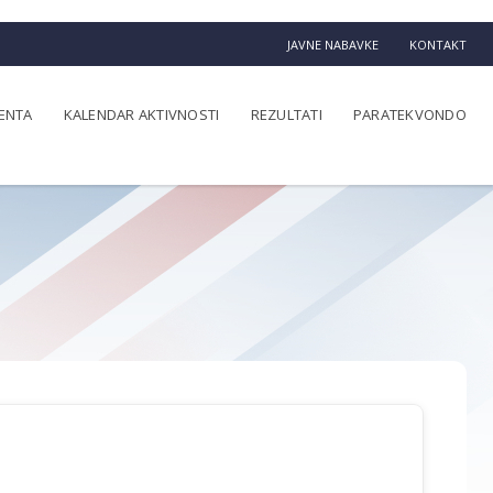
JAVNE NABAVKE
KONTAKT
ENTA
KALENDAR AKTIVNOSTI
REZULTATI
PARATEKVONDO