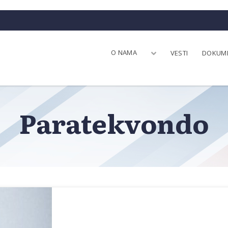
O NAMA
VESTI
DOKUM
Paratekvondo