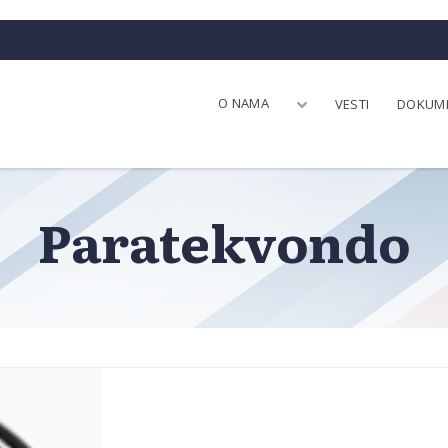
O NAMA
VESTI
DOKUM
Paratekvondo