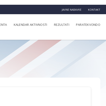
JAVNE NABAVKE
KONTAKT
ENTA
KALENDAR AKTIVNOSTI
REZULTATI
PARATEKVONDO